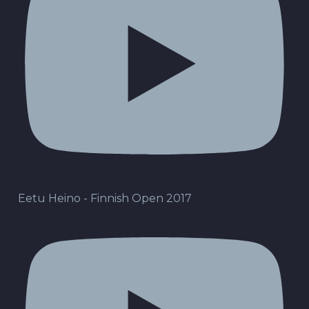
Eetu Heino - Finnish Open 2017