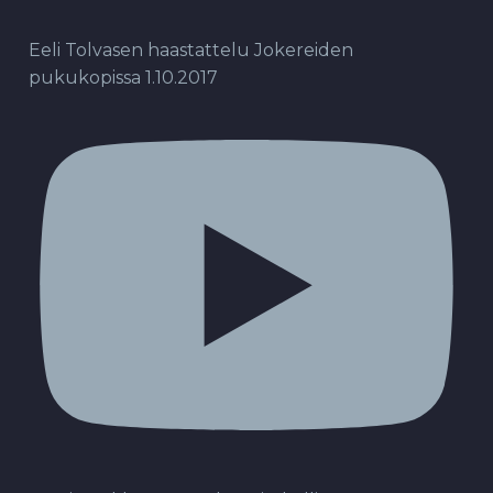
Eeli Tolvasen haastattelu Jokereiden
pukukopissa 1.10.2017