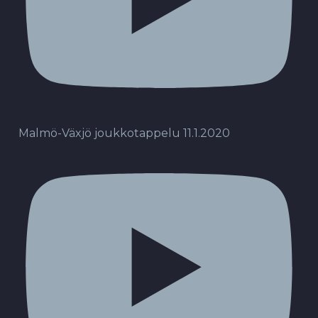
Malmö-Växjö joukkotappelu 11.1.2020