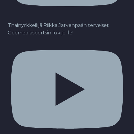
Thainyrkkeilijä Riikka Järvenpään terveiset
Geemediasportsin lukijoille!