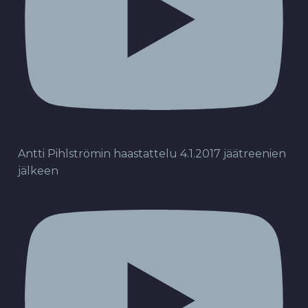
Antti Pihlströmin haastattelu 4.1.2017 jäätreenien
jälkeen