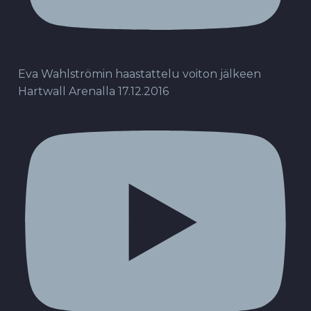
Eva Wahlströmin haastattelu voiton jälkeen
Hartwall Arenalla 17.12.2016