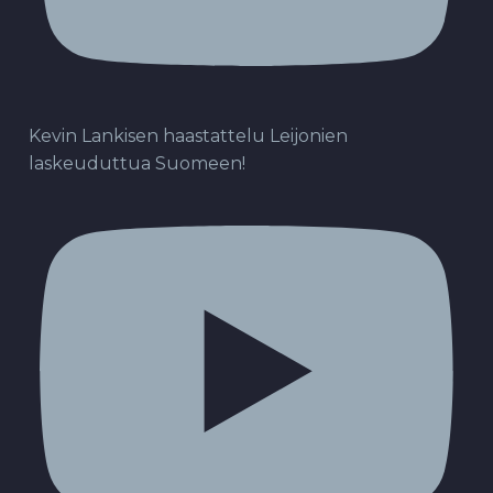
Kevin Lankisen haastattelu Leijonien
laskeuduttua Suomeen!