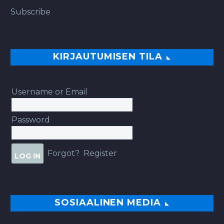
Subscribe
KIRJAUTUMISEN TILA
Username or Email
Password
Forgot?
Register
SOSIAALINEN MEDIA