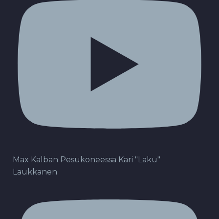
Max Kalban Pesukoneessa Kari "Laku"
Laukkanen