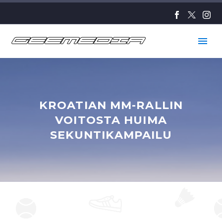
KROATIAN MM-RALLIN
VOITOSTA HUIMA
SEKUNTIKAMPAILU