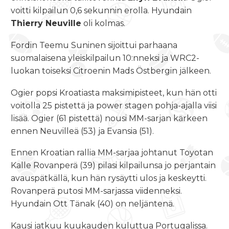
voitti kilpailun 0,6 sekunnin erolla. Hyundain
Thierry Neuville
oli kolmas.
Fordin Teemu Suninen sijoittui parhaana
suomalaisena yleiskilpailun 10:nneksi ja WRC2-
luokan toiseksi Citroenin Mads Östbergin jälkeen.
Ogier popsi Kroatiasta maksimipisteet, kun hän otti
voitolla 25 pistettä ja power stagen pohja-ajalla viisi
lisää. Ogier (61 pistettä) nousi MM-sarjan kärkeen
ennen Neuvilleä (53) ja Evansia (51).
Ennen Kroatian rallia MM-sarjaa johtanut Toyotan
Kalle Rovanperä (39) pilasi kilpailunsa jo perjantain
avauspätkällä, kun hän rysäytti ulos ja keskeytti.
Rovanperä putosi MM-sarjassa viidenneksi.
Hyundain Ott Tänak (40) on neljäntenä.
Kausi jatkuu kuukauden kuluttua Portugalissa.