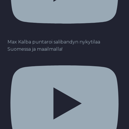
Max Kalba puntaroi salibandyn nykytilaa
Suomessa ja maailmalla!