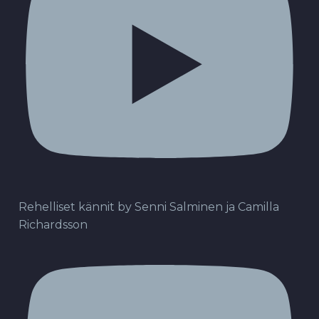
Rehelliset kännit by Senni Salminen ja Camilla
Richardsson