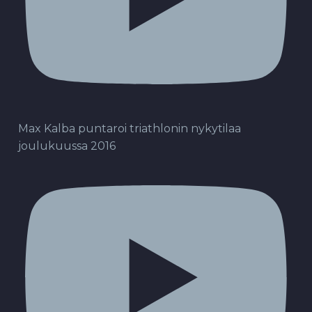
Max Kalba puntaroi triathlonin nykytilaa
joulukuussa 2016