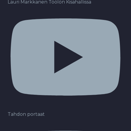
Lauri Markkanen Töölön Kisahallissa
Tahdon portaat