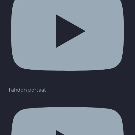
Tahdon portaat