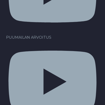
PUUMAILAN ARVOITUS