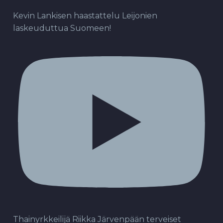
Kevin Lankisen haastattelu Leijonien
laskeuduttua Suomeen!
Thainyrkkeilijä Riikka Järvenpään terveiset