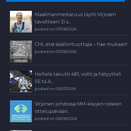
Maailmanmestaruus täytti Virjosen
tavoitteen: Ei s...
posted on 07/08/2026
CHL etsii sisällöntuottajia – hae mukaan!
posted on 07/08/2026
Heltelä taivutti 481, voitti ja hätyytteli
SE:tä A...
posted on 05/07/2026
Virjonen johdossa MM-kisojen toiseen
ottelupäivään...
posted on 06/08/2026