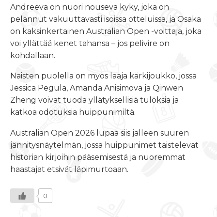
Andreeva on nuori nouseva kyky, joka on
pelannut vakuuttavasti isoissa otteluissa, ja Osaka
on kaksinkertainen Australian Open -voittaja, joka
voi yllättää kenet tahansa – jos pelivire on
kohdallaan.
Naisten puolella on myös laaja kärkijoukko, jossa
Jessica Pegula, Amanda Anisimova ja Qinwen
Zheng voivat tuoda yllätyksellisiä tuloksia ja
katkoa odotuksia huippunimiltä.
Australian Open 2026 lupaa siis jälleen suuren
jännitysnäytelmän, jossa huippunimet taistelevat
historian kirjoihin pääsemisestä ja nuoremmat
haastajat etsivät läpimurtoaan.
0