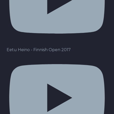
Eetu Heino - Finnish Open 2017