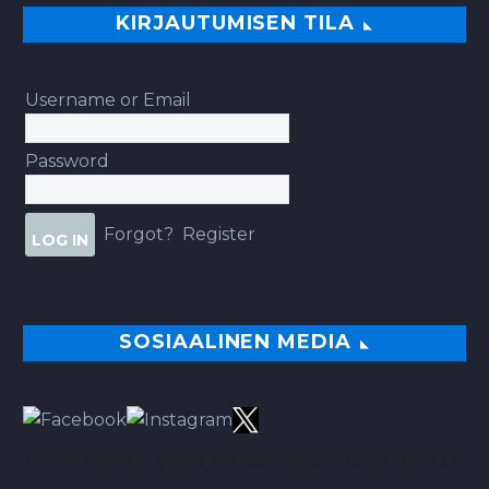
KIRJAUTUMISEN TILA
Username or Email
Password
Forgot?
Register
SOSIAALINEN MEDIA
TÄÄLTÄ PARHAAT VINKIT BETSEIHIN NOIN 113.00% ROI:LLA