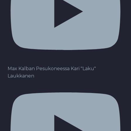
Max Kalban Pesukoneessa Kari "Laku"
Laukkanen