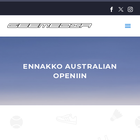
ENNAKKO AUSTRALIAN
OPENIIN