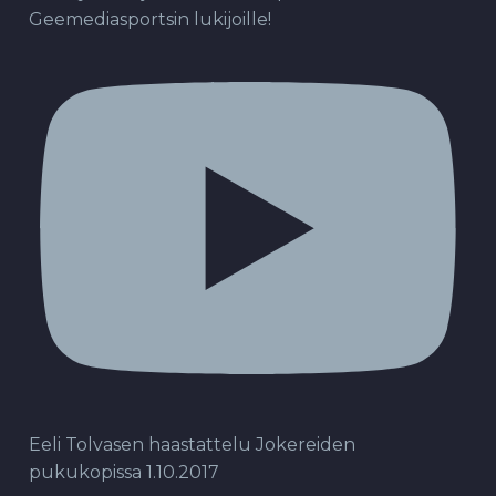
Geemediasportsin lukijoille!
Eeli Tolvasen haastattelu Jokereiden
pukukopissa 1.10.2017