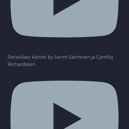
Rehelliset kännit by Senni Salminen ja Camilla
Richardsson