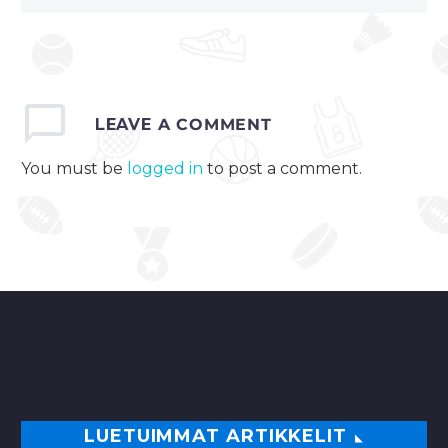
LEAVE
A COMMENT
You must be
logged in
to post a comment.
LUETUIMMAT ARTIKKELIT