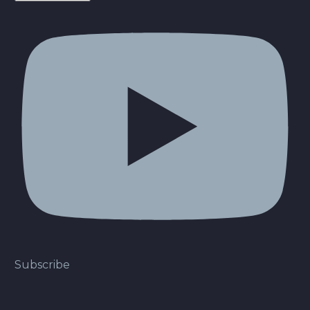
Subscribe