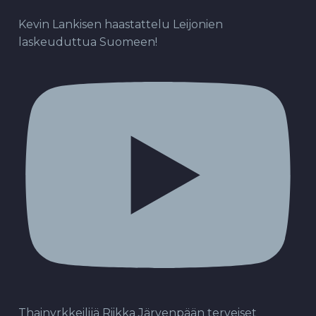
Kevin Lankisen haastattelu Leijonien
laskeuduttua Suomeen!
Thainyrkkeilijä Riikka Järvenpään terveiset