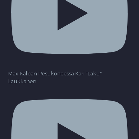
Max Kalban Pesukoneessa Kari "Laku"
Laukkanen