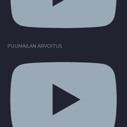
PUUMAILAN ARVOITUS