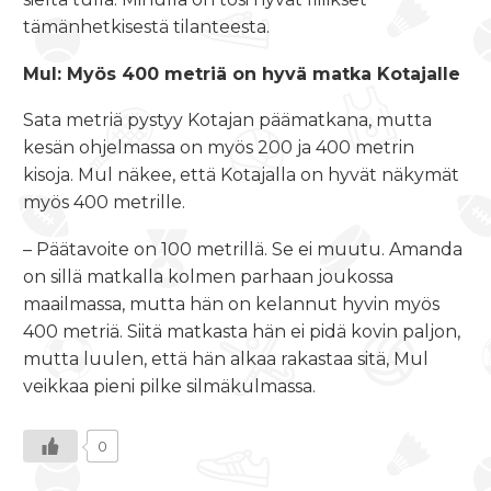
tämänhetkisestä tilanteesta.
Mul: Myös 400 metriä on hyvä matka Kotajalle
Sata metriä pystyy Kotajan päämatkana, mutta
kesän ohjelmassa on myös 200 ja 400 metrin
kisoja. Mul näkee, että Kotajalla on hyvät näkymät
myös 400 metrille.
– Päätavoite on 100 metrillä. Se ei muutu. Amanda
on sillä matkalla kolmen parhaan joukossa
maailmassa, mutta hän on kelannut hyvin myös
400 metriä. Siitä matkasta hän ei pidä kovin paljon,
mutta luulen, että hän alkaa rakastaa sitä, Mul
veikkaa pieni pilke silmäkulmassa.
0