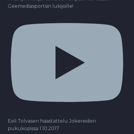
Geemediasportsin lukijoille!
Eeli Tolvasen haastattelu Jokereiden
pukukopissa 1.10.2017