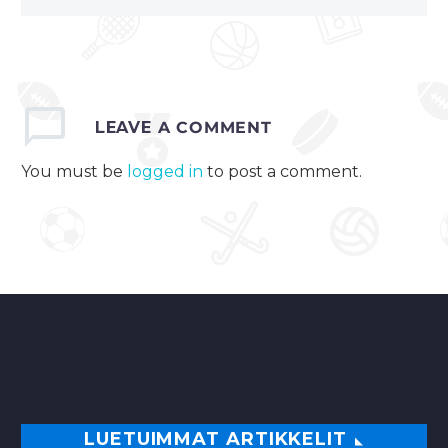
LEAVE
A COMMENT
You must be
logged in
to post a comment.
LUETUIMMAT ARTIKKELIT