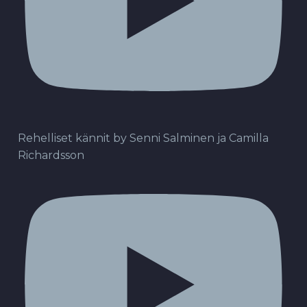
Rehelliset kännit by Senni Salminen ja Camilla
Richardsson