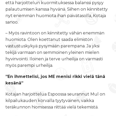
että harjoittelun kuormituksessa balanssi pysyy
palautumisen kanssa hyvänä. Siihen on kiinnitetty
nyt enemmän huomiota ihan päivätasolla, Kotaja
sanoo.
– Myös ravintoon on kiinnitetty vähän enemmän
huomiota. Olen koettanut saada elimistön
vastustuskykyä pysymään parempana. Ja yksi
tekijä varmaan on semmoinen yleinen mielen
hyvinvointi. Iloinen ja terve urheilija on varmasti
myös parempi urheilija.
”En ihmettelisi, jos ME menisi rikki vielä tänä
kesänä”
Kotajan harjoittelua Espoossa seurannut Mul on
kilpailukauden korvalla tyytyväinen, vaikka
teräkunnon hiomisessa riittää vielä tekemistä.