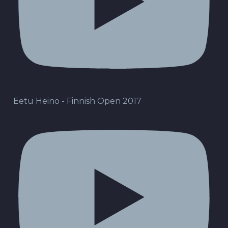
Eetu Heino - Finnish Open 2017