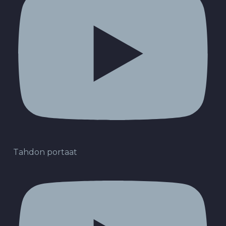
Tahdon portaat