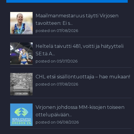
Maailmanmestaruus täytti Virjosen
tavoitteen: Ei s...
posted on 07/08/2026
Heltelä taivutti 481, voitti ja hätyytteli
SE:tä A...
posted on 05/07/2026
CHL etsii sisällöntuottajia – hae mukaan!
posted on 07/08/2026
Virjonen johdossa MM-kisojen toiseen
ottelupäivään...
posted on 06/08/2026