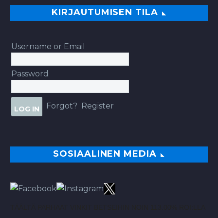
KIRJAUTUMISEN TILA
Username or Email
Password
Forgot?
Register
SOSIAALINEN MEDIA
TÄÄLTÄ PARHAAT VINKIT BETSEIHIN NOIN 113.00% ROI:LLA